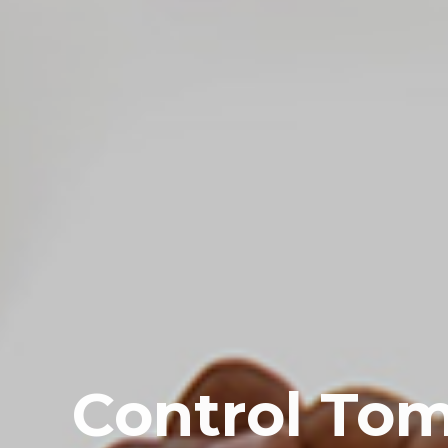
Control T