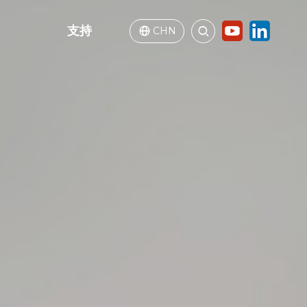
支持
CHN