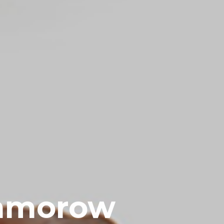
ommorow