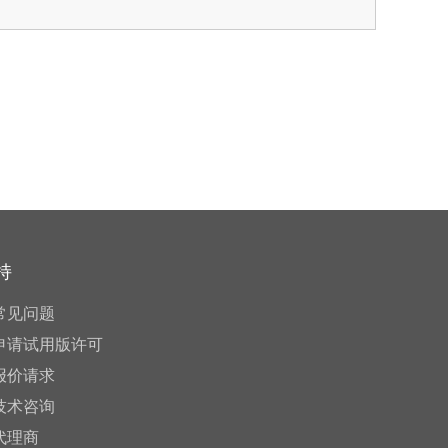
持
常见问题
申请试用版许可
报价请求
技术咨询
代理商