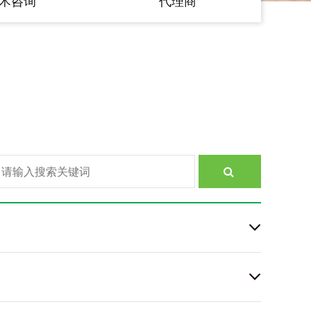
术咨询
代理商