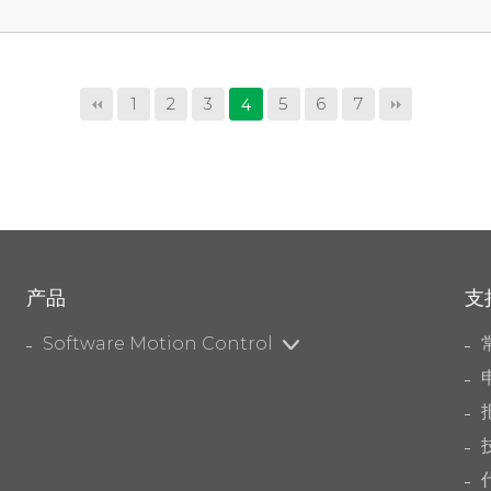
1
2
3
5
6
7
4
产品
支
Software Motion Control