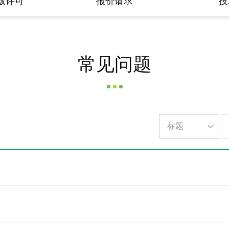
版许可
报价请求
技
常见问题
검색