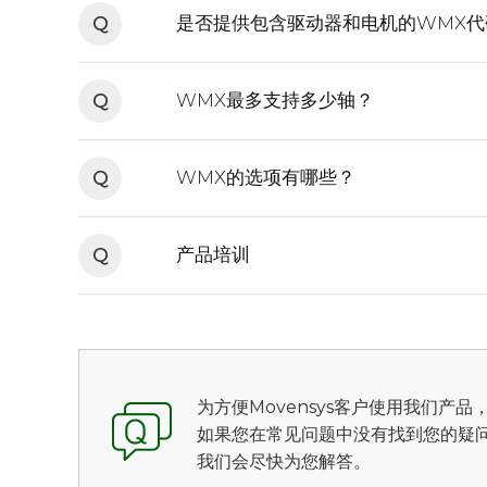
Q
是否提供包含驱动器和电机的WMX代
Q
WMX最多支持多少轴？
Q
WMX的选项有哪些？
Q
产品培训
为方便Movensys客户使用我们产
如果您在常见问题中没有找到您的疑问
我们会尽快为您解答。